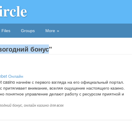
ircle
Files
Groups
More
вогодний бонус
"
nbet Онлайн
t casino начнём с первого взгляда на его официальный портал.
 притягивает внимание, вселяя ощущение настоящего казино.
ивно понятное управление делают работу с ресурсом приятной и
одний бонус, онлайн казино для всех