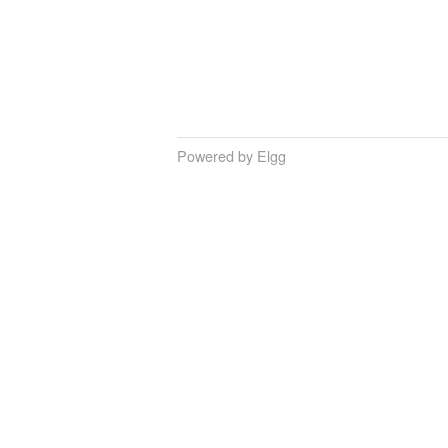
Powered by Elgg