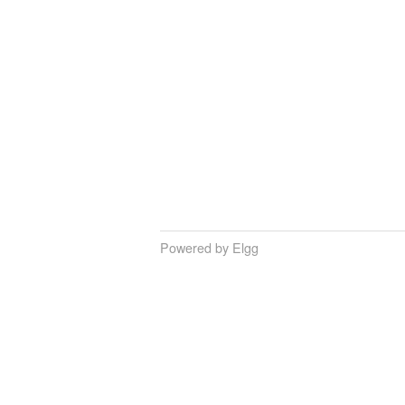
Powered by Elgg