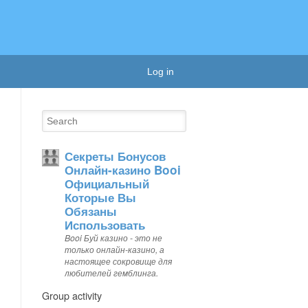
Log in
Секреты Бонусов
Онлайн-казино Booi
Официальный
Которые Вы
Обязаны
Использовать
Booi Буй казино - это не
только онлайн-казино, а
настоящее сокровище для
любителей гемблинга.
Group activity