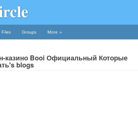
ircle
Files
Groups
More
н-казино Booi Официальный Которые
ь's blogs