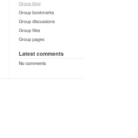
Group blog
Group bookmarks
Group discussions
Group files
Group pages
Latest comments
No comments