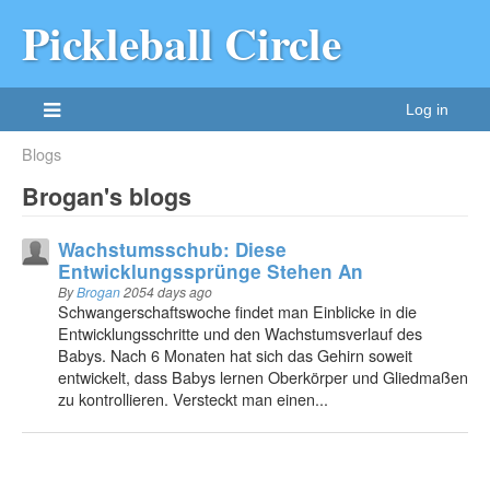
Pickleball Circle
Log in
Blogs
Brogan's blogs
Wachstumsschub: Diese
Entwicklungssprünge Stehen An
By
Brogan
2054 days ago
Schwangerschaftswoche findet man Einblicke in die
Entwicklungsschritte und den Wachstumsverlauf des
Babys. Nach 6 Monaten hat sich das Gehirn soweit
entwickelt, dass Babys lernen Oberkörper und Gliedmaßen
zu kontrollieren. Versteckt man einen...