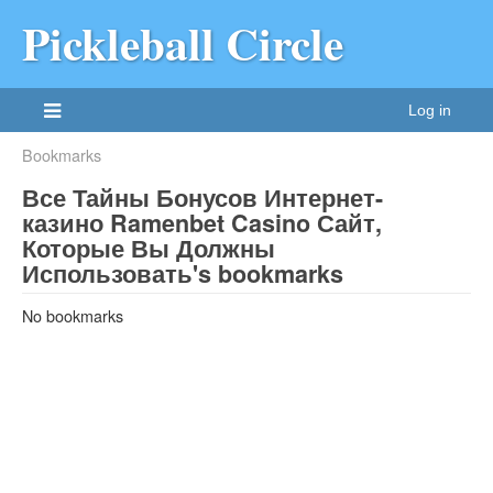
Pickleball Circle
Log in
Bookmarks
Все Тайны Бонусов Интернет-
казино Ramenbet Casino Сайт,
Которые Вы Должны
Использовать's bookmarks
No bookmarks