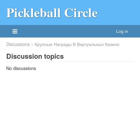
Pickleball Circle
Log in
Discussions
Крупные Награды В Виртуальных Казино
Discussion topics
No discussions