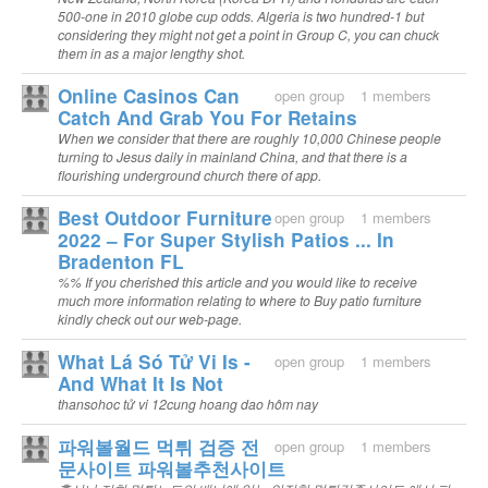
500-one in 2010 globe cup odds. Algeria is two hundred-1 but
considering they might not get a point in Group C, you can chuck
them in as a major lengthy shot.
Online Casinos Can
open group
1 members
Catch And Grab You For Retains
When we consider that there are roughly 10,000 Chinese people
turning to Jesus daily in mainland China, and that there is a
flourishing underground church there of app.
Best Outdoor Furniture
open group
1 members
2022 – For Super Stylish Patios ... In
Bradenton FL
%% If you cherished this article and you would like to receive
much more information relating to where to Buy patio furniture
kindly check out our web-page.
What Lá Só Tử Vi Is -
open group
1 members
And What It Is Not
thansohoc tử vi 12cung hoang dao hôm nay
파워볼월드 먹튀 검증 전
open group
1 members
문사이트 파워볼추천사이트