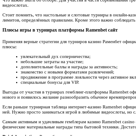
видеослотах.
Стоит помнить, что настольные и слотовые турниры в онлайн-ка
лимитов, определённых правилами. Кроме этого важно соблюдать 
Плюсы игры в турнирах платформы Ramenbet сайт
Применяя верные стратегии для турниров казино Раменбет офици
плюсы:
увлекательный дух соперничества;
небольшие затраты на участие;
дополнительные баллы и награды за активность;
знакомство с новыми форматами развлечений;
продвижение в программе лояльности через активное вк
специальные бонусы для VIP.
Выгоды от участия в турнирах гемблинг-платформы Ramenbet офиц
нового и появилось желание разнообразить обычное времяпрепро
Если раньше турнирная таблица интернет-казино Ramenbet офици
ней. Нужно просто заниматься игрой в любимые видеослоты, но 
Самым активным и удачливым гемблерам казино Ramenbet casino 
физические материальные награды типа бытовой техники. Достато