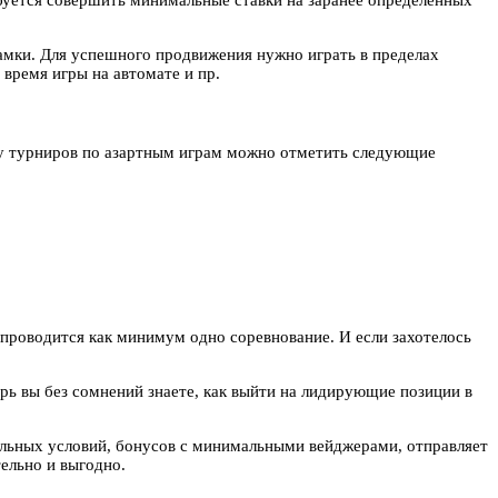
мки. Для успешного продвижения нужно играть в пределах
время игры на автомате и пр.
 у турниров по азартным играм можно отметить следующие
проводится как минимум одно соревнование. И если захотелось
ь вы без сомнений знаете, как выйти на лидирующие позиции в
ельных условий, бонусов с минимальными вейджерами, отправляет
ельно и выгодно.