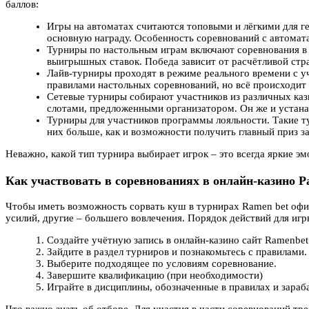
баллов:
Игры на автоматах считаются топовыми и лёгкими для г
основную награду. Особенность соревнований с автомат
Турниры по настольным играм включают соревнования в р
выигрышных ставок. Победа зависит от расчётливой стра
Лайв-турниры проходят в режиме реального времени с уч
правилами настольных соревнований, но всё происходит 
Сетевые турниры собирают участников из различных ка
слотами, предложенными организатором. Он же и устана
Турниры для участников программы лояльности. Такие т
них больше, как и возможности получить главный приз з
Неважно, какой тип турнира выбирает игрок – это всегда яркие 
Как участвовать в соревнованиях в онлайн-казино Р
Чтобы иметь возможность сорвать куш в турнирах Ramen bet офи
усилий, другие – большего вовлечения. Порядок действий для игр
Создайте учётную запись в онлайн-казино сайт Ramenbet
Зайдите в раздел турниров и познакомьтесь с правилами.
Выберите подходящее по условиям соревнование.
Завершите квалификацию (при необходимости)
Играйте в дисциплины, обозначенные в правилах и зараб
Что важно знать об отборе. Для участия в части соревнований тр