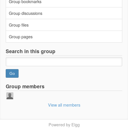
Group bookmarks
Group discussions
Group files
Group pages
Search in this group
Group members
View all members
Powered by Elgg