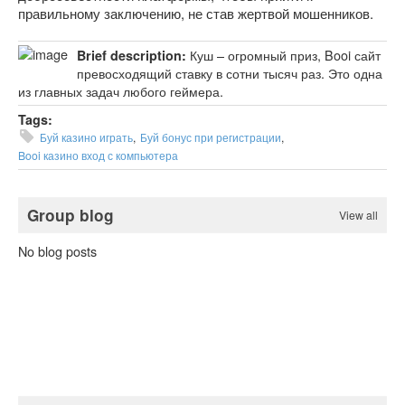
правильному заключению, не став жертвой мошенников.
Куш – огромный приз, Booi сайт
Brief description:
превосходящий ставку в сотни тысяч раз. Это одна
из главных задач любого геймера.
Tags:
Буй казино играть
Буй бонус при регистрации
Booi казино вход с компьютера
Group blog
View all
No blog posts