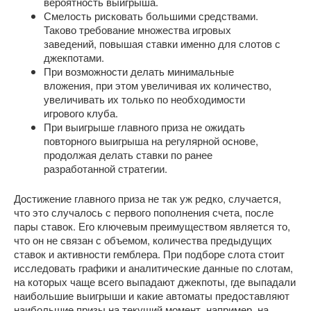
вероятность выигрыша.
Смелость рисковать большими средствами.
Таково требование множества игровых
заведений, повышая ставки именно для слотов с
джекпотами.
При возможности делать минимальные
вложения, при этом увеличивая их количество,
увеличивать их только по необходимости
игрового клуба.
При выигрыше главного приза не ожидать
повторного выигрыша на регулярной основе,
продолжая делать ставки по ранее
разработанной стратегии.
Достижение главного приза не так уж редко, случается,
что это случалось с первого пополнения счета, после
пары ставок. Его ключевым преимуществом является то,
что он не связан с объемом, количества предыдущих
ставок и активности гемблера. При подборе слота стоит
исследовать графики и аналитические данные по слотам,
на которых чаще всего выпадают джекпоты, где выпадали
наибольшие выигрыши и какие автоматы предоставляют
наибольшие призы на текущий момент, например, на