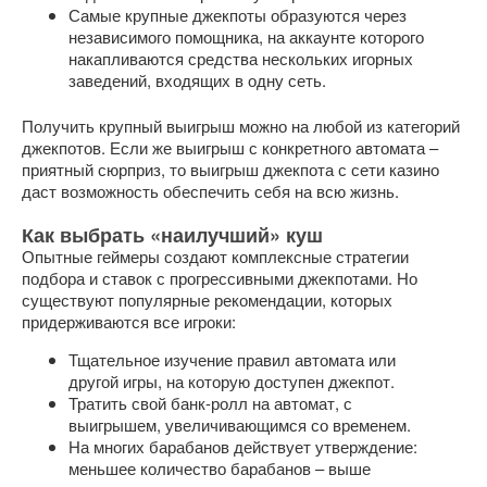
Самые крупные джекпоты образуются через
независимого помощника, на аккаунте которого
накапливаются средства нескольких игорных
заведений, входящих в одну сеть.
Получить крупный выигрыш можно на любой из категорий
джекпотов. Если же выигрыш с конкретного автомата –
приятный сюрприз, то выигрыш джекпота с сети казино
даст возможность обеспечить себя на всю жизнь.
Как выбрать «наилучший» куш
Опытные геймеры создают комплексные стратегии
подбора и ставок с прогрессивными джекпотами. Но
существуют популярные рекомендации, которых
придерживаются все игроки:
Тщательное изучение правил автомата или
другой игры, на которую доступен джекпот.
Тратить свой банк-ролл на автомат, с
выигрышем, увеличивающимся со временем.
На многих барабанов действует утверждение:
меньшее количество барабанов – выше