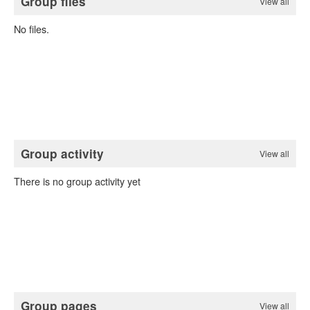
Group files
View all
No files.
Group activity
View all
There is no group activity yet
Group pages
View all