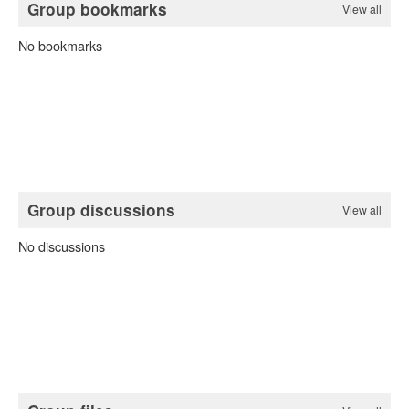
Group bookmarks
View all
No bookmarks
Group discussions
View all
No discussions